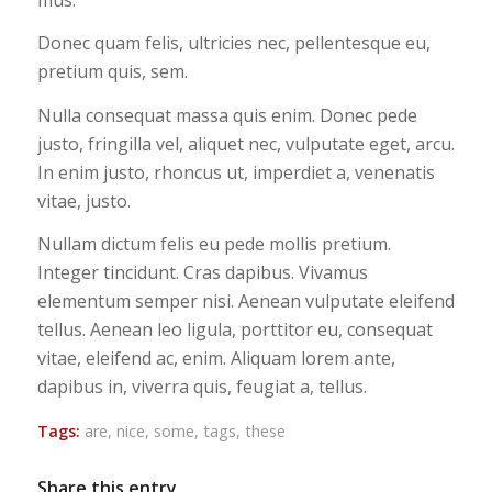
Donec quam felis, ultricies nec, pellentesque eu,
pretium quis, sem.
Nulla consequat massa quis enim. Donec pede
justo, fringilla vel, aliquet nec, vulputate eget, arcu.
In enim justo, rhoncus ut, imperdiet a, venenatis
vitae, justo.
Nullam dictum felis eu pede mollis pretium.
Integer tincidunt. Cras dapibus. Vivamus
elementum semper nisi. Aenean vulputate eleifend
tellus. Aenean leo ligula, porttitor eu, consequat
vitae, eleifend ac, enim. Aliquam lorem ante,
dapibus in, viverra quis, feugiat a, tellus.
Tags:
are
,
nice
,
some
,
tags
,
these
Share this entry